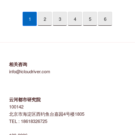
1
2
3
4
5
6
相关咨询
info@icloudriver.com
云河都市研究院
100142
北京市海淀区西钓鱼台嘉园4号楼1805
TEL : 18618326725