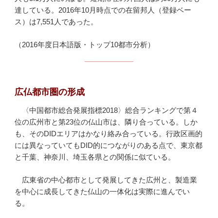
達している。2016年10月時点での在留邦人（登録ベー
ス）は7,551人であった。
（2016年度日本語版・トップ10都市分析）
広仏都市圏の形成
〈中国都市総合発展指標2018〉総合ランキングで第４
位の広州市と第23位の仏山市は、隣り合っている。しか
も、そのDIDエリアはかなり絡み合っている。行政区画的
には異なっていてもDID的につながりのある点で、東京都
と千葉、神奈川、埼玉各県との関係に似ている。
広東省の中心都市として発展してきた広州と、製造業
を中心に成長してきた仏山の一体化は実際に進んでい
る。