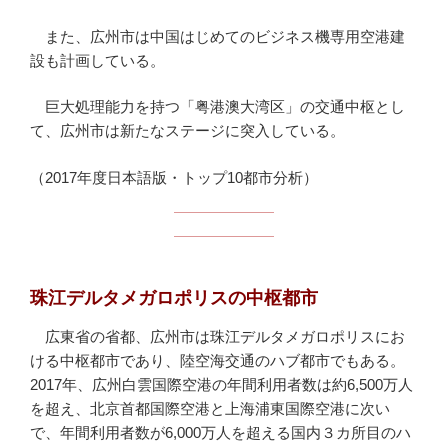
また、広州市は中国はじめてのビジネス機専用空港建
設も計画している。
巨大処理能力を持つ「粤港澳大湾区」の交通中枢とし
て、広州市は新たなステージに突入している。
（2017年度日本語版・トップ10都市分析）
珠江デルタメガロポリスの中枢都市
広東省の省都、広州市は珠江デルタメガロポリスにお
ける中枢都市であり、陸空海交通のハブ都市でもある。
2017年、広州白雲国際空港の年間利用者数は約6,500万人
を超え、北京首都国際空港と上海浦東国際空港に次い
で、年間利用者数が6,000万人を超える国内３カ所目のハ