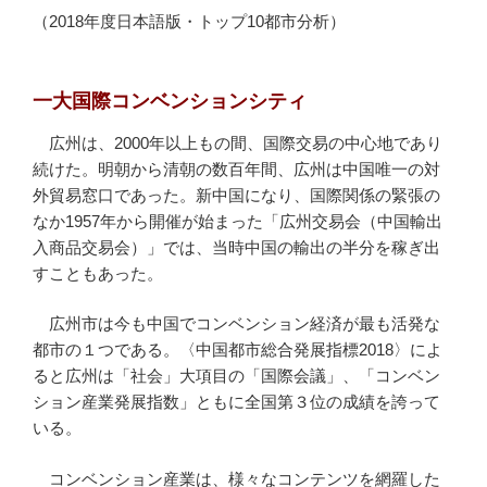
（2018年度日本語版・トップ10都市分析）
一大国際コンベンションシティ
広州は、2000年以上もの間、国際交易の中心地であり
続けた。明朝から清朝の数百年間、広州は中国唯一の対
外貿易窓口であった。新中国になり、国際関係の緊張の
なか1957年から開催が始まった「広州交易会（中国輸出
入商品交易会）」では、当時中国の輸出の半分を稼ぎ出
すこともあった。
広州市は今も中国でコンベンション経済が最も活発な
都市の１つである。〈中国都市総合発展指標2018〉によ
ると広州は「社会」大項目の「国際会議」、「コンベン
ション産業発展指数」ともに全国第３位の成績を誇って
いる。
コンベンション産業は、様々なコンテンツを網羅した