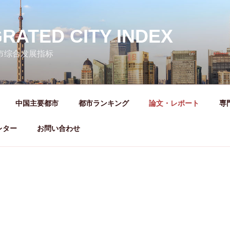
GRATED CITY INDEX
城市综合发展指标
中国主要都市
都市ランキング
論文・レポート
専
レター
お問い合わせ