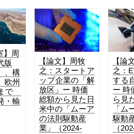
室】周
【論文】周牧
【論
代版
之：スタートア
之：
」、構
ップ企業の「解
する
 欧州
放区」ー 時価
ー 時
本まで
総額から見た日
ら見
発・輸
米中の「ムーア
「ム
の法則駆動産
駆動
業」（2024-
（202