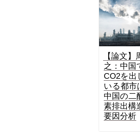
【論文】
之：中国
CO2を出
いる都市
中国の二
素排出構
要因分析