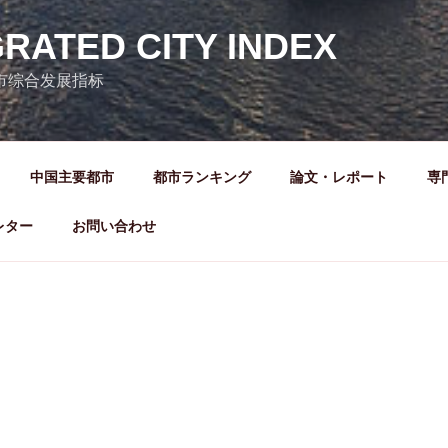
GRATED CITY INDEX
城市综合发展指标
中国主要都市
都市ランキング
論文・レポート
専
レター
お問い合わせ