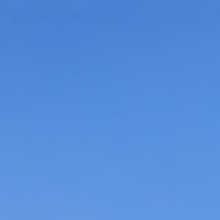
コ
ン
テ
ン
ツ
へ
ス
キ
ッ
プ