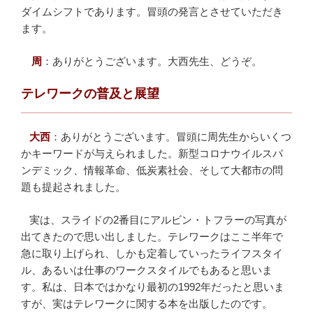
ダイムシフトであります。冒頭の発言とさせていただき
ます。
周
：
ありがとうございます。大西先生、どうぞ。
テレワークの普及と展望
大西
：
ありがとうございます。冒頭に周先生からいくつ
かキーワードが与えられました。新型コロナウイルスパ
ンデミック、情報革命、低炭素社会、そして大都市の問
題も提起されました。
実は、スライドの2番目にアルビン・トフラーの写真が
出てきたので思い出しました。テレワークはここ半年で
急に取り上げられ、しかも定着していったライフスタイ
ル、あるいは仕事のワークスタイルでもあると思いま
す。私は、日本ではかなり最初の1992年だったと思いま
すが、実はテレワークに関する本を出版したのです。