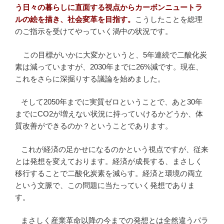
う日々の暮らしに直面する視点からカーボンニュートラ
ルの絵を描き、社会変革を目指す。
こうしたことを総理
のご指示を受けてやっていく渦中の状況です。
この目標がいかに大変かというと、5年連続で二酸化炭
素は減っていますが、2030年までに26%減です。現在、
これをさらに深掘りする議論を始めました。
そして2050年までに実質ゼロということで、あと30年
までにCO2が増えない状況に持っていけるかどうか、体
質改善ができるのか？ということであります。
これが経済の足かせになるのかという視点ですが、従来
とは発想を変えております。経済が成長する、まさしく
移行することで二酸化炭素を減らす。経済と環境の両立
という文脈で、この問題に当たっていく発想でありま
す。
まさしく産業革命以降の今までの発想とは全然違うパラ