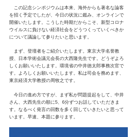
この記念シンポジウムは本来、海外からも著名な論客
を招く予定でしたが、今日の状況に鑑み、オンラインで
開催いたします。こうした時期だからこそ、新型コロナ
ウイルスに負けない経済社会をどうつくっていくべきか
について議論して参りたいと思います。
まず、登壇者をご紹介いたします。東京大学名誉教
授、日本学術会議元会長の大西隆先生です。どうぞよろ
しくお願いいたします。環境省の中井徳太郎事務次官で
す。よろしくお願いいたします。私は司会を務めます、
東京経済大学教授の周牧之です。
今日の進め方ですが、まず私が問題提起をして、中井
さん、大西先生の順に5、6分ずつお話していただきま
す。なるべく発言の回数を多く回していきたいと思って
います。早速、本題に参ります。