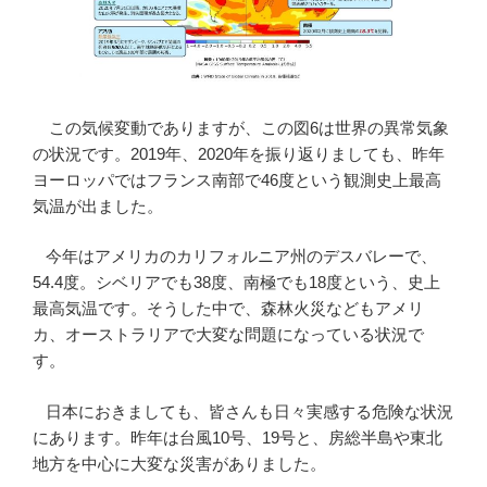
この気候変動でありますが、この図6は世界の異常気象
の状況です。2019年、2020年を振り返りましても、昨年
ヨーロッパではフランス南部で46度という観測史上最高
気温が出ました。
今年はアメリカのカリフォルニア州のデスバレーで、
54.4度。シベリアでも38度、南極でも18度という、史上
最高気温です。そうした中で、森林火災などもアメリ
カ、オーストラリアで大変な問題になっている状況で
す。
日本におきましても、皆さんも日々実感する危険な状況
にあります。昨年は台風10号、19号と、房総半島や東北
地方を中心に大変な災害がありました。