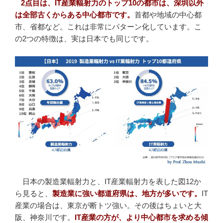
2点目は、IT産業輻射力のトップ10の都市は、深圳以外
は全部古くからある中心都市です。
首都や地域の中心都
市、省都など。これは非常にパターン化しています。こ
の2つの特徴は、実は日本でも同じです。
日本の製造業輻射力と、IT産業輻射力を表した図12か
ら見ると、
製造業に強い都道府県は、地方が多いです。
IT
産業の場合は、東京が断トツ強い。その後はちょいと大
阪、神奈川です。
IT産業の方が、より中心都市を求める傾