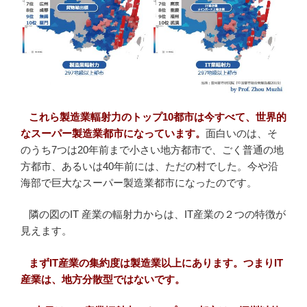
これら製造業輻射力のトップ10都市は今すべて、世界的
なスーパー製造業都市になっています。
面白いのは、そ
のうち7つは20年前まで小さい地方都市で、ごく普通の地
方都市、あるいは40年前には、ただの村でした。今や沿
海部で巨大なスーパー製造業都市になったのです。
隣の図のIT 産業の輻射力からは、IT産業の２つの特徴が
見えます。
まずIT産業の集約度は製造業以上にあります。
つまりIT
産業は、地方分散型ではないです。