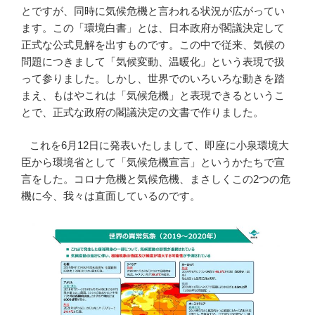
とですが、同時に気候危機と言われる状況が広がってい
ます。この「環境白書」とは、日本政府が閣議決定して
正式な公式見解を出すものです。この中で従来、気候の
問題につきまして「気候変動、温暖化」という表現で扱
って参りました。しかし、世界でのいろいろな動きを踏
まえ、もはやこれは「気候危機」と表現できるというこ
とで、正式な政府の閣議決定の文書で作りました。
これを6月12日に発表いたしまして、即座に小泉環境大
臣から環境省として「気候危機宣言」というかたちで宣
言をした。コロナ危機と気候危機、まさしくこの2つの危
機に今、我々は直面しているのです。