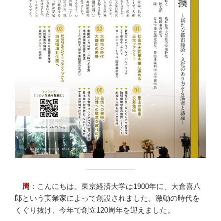
周
：
こんにちは。東京経済大学は1900年に、大倉喜八
郎という実業家によって創設されました。激動の時代を
くぐり抜け、今年で創立120周年を迎えました。