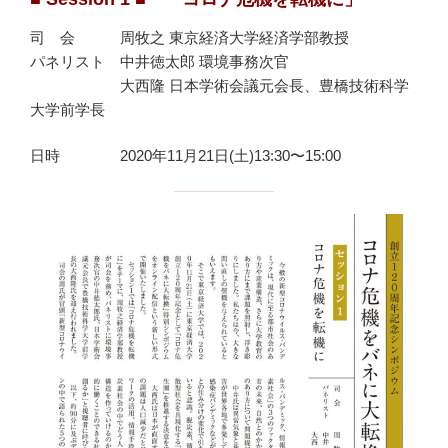
司 会 周牧之 東京経済大学経済学部教授
パネリスト 中井徳太郎 環境事務次官
大西隆 日本学術会議元会長、豊橋技術科学
大学前学長
日時 2020年11月21日(土)13:30〜15:00