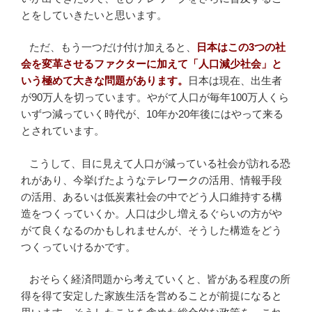
とをしていきたいと思います。
ただ、もう一つだけ付け加えると、
日本はこの3つの社
会を変革させるファクターに加えて「人口減少社会」と
いう極めて大きな問題があります。
日本は現在、出生者
が90万人を切っています。やがて人口が毎年100万人くら
いずつ減っていく時代が、10年か20年後にはやって来る
とされています。
こうして、目に見えて人口が減っている社会が訪れる恐
れがあり、今挙げたようなテレワークの活用、情報手段
の活用、あるいは低炭素社会の中でどう人口維持する構
造をつくっていくか。人口は少し増えるぐらいの方がや
がて良くなるのかもしれませんが、そうした構造をどう
つくっていけるかです。
おそらく経済問題から考えていくと、皆がある程度の所
得を得て安定した家族生活を営めることが前提になると