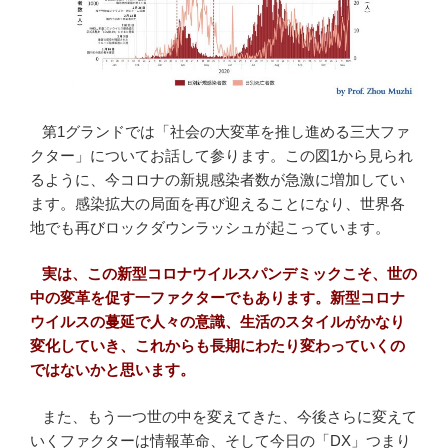
第1グランドでは「社会の大変革を推し進める三大ファ
クター」についてお話して参ります。この図1から見られ
るように、今コロナの新規感染者数が急激に増加してい
ます。感染拡大の局面を再び迎えることになり、世界各
地でも再びロックダウンラッシュが起こっています。
実は、この新型コロナウイルスパンデミックこそ、世の
中の変革を促す一ファクターでもあります。新型コロナ
ウイルスの蔓延で人々の意識、生活のスタイルがかなり
変化していき、これからも長期にわたり変わっていくの
ではないかと思います。
また、もう一つ世の中を変えてきた、今後さらに変えて
いくファクターは情報革命、そして今日の「DX」つまり