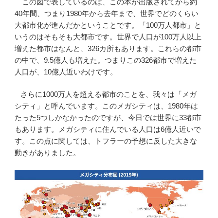
この図で表しているのは、この本が出版されてから約
40年間、つまり1980年から去年まで、世界でどのくらい
大都市化が進んだかということです。「100万人都市」と
いうのはそもそも大都市です。世界で人口が100万人以上
増えた都市はなんと、326カ所もあります。これらの都市
の中で、9.5億人も増えた。つまりこの326都市で増えた
人口が、10億人近いわけです。
さらに1000万人を超える都市のことを、我々は「メガ
シティ」と呼んでいます。このメガシティは、1980年は
たった5つしかなかったのですが、今日では世界に33都市
もあります。メガシティに住んでいる人口は6億人近いで
す。この点に関しては、トフラーの予想に反した大きな
動きがありました。