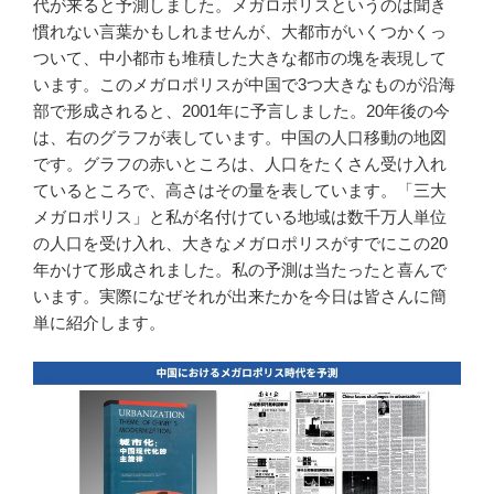
代が来ると予測しました。メガロポリスというのは聞き
慣れない言葉かもしれませんが、大都市がいくつかくっ
ついて、中小都市も堆積した大きな都市の塊を表現して
います。このメガロポリスが中国で3つ大きなものが沿海
部で形成されると、2001年に予言しました。20年後の今
は、右のグラフが表しています。中国の人口移動の地図
です。グラフの赤いところは、人口をたくさん受け入れ
ているところで、高さはその量を表しています。「三大
メガロポリス」と私が名付けている地域は数千万人単位
の人口を受け入れ、大きなメガロポリスがすでにこの20
年かけて形成されました。私の予測は当たったと喜んで
います。実際になぜそれが出来たかを今日は皆さんに簡
単に紹介します。