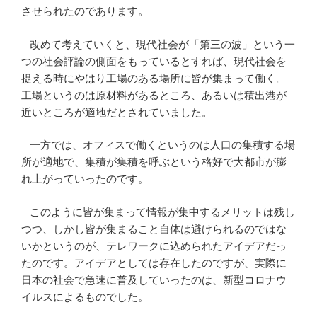
させられたのであります。
改めて考えていくと、現代社会が「第三の波」という一
つの社会評論の側面をもっているとすれば、現代社会を
捉える時にやはり工場のある場所に皆が集まって働く。
工場というのは原材料があるところ、あるいは積出港が
近いところが適地だとされていました。
一方では、オフィスで働くというのは人口の集積する場
所が適地で、集積が集積を呼ぶという格好で大都市が膨
れ上がっていったのです。
このように皆が集まって情報が集中するメリットは残し
つつ、しかし皆が集まること自体は避けられるのではな
いかというのが、テレワークに込められたアイデアだっ
たのです。アイデアとしては存在したのですが、実際に
日本の社会で急速に普及していったのは、新型コロナウ
イルスによるものでした。