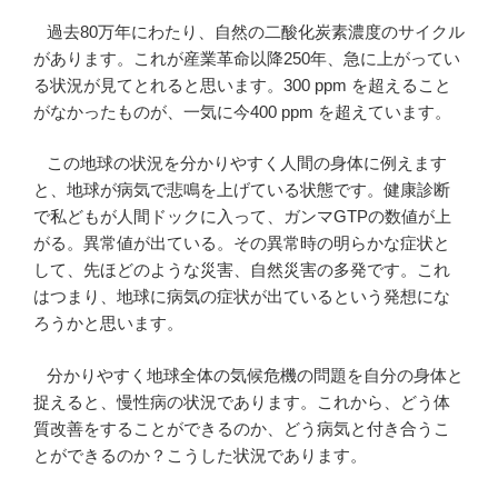
過去80万年にわたり、自然の二酸化炭素濃度のサイクル
があります。これが産業革命以降250年、急に上がってい
る状況が見てとれると思います。300 ppm を超えること
がなかったものが、一気に今400 ppm を超えています。
この地球の状況を分かりやすく人間の身体に例えます
と、地球が病気で悲鳴を上げている状態です。健康診断
で私どもが人間ドックに入って、ガンマGTPの数値が上
がる。異常値が出ている。その異常時の明らかな症状と
して、先ほどのような災害、自然災害の多発です。これ
はつまり、地球に病気の症状が出ているという発想にな
ろうかと思います。
分かりやすく地球全体の気候危機の問題を自分の身体と
捉えると、慢性病の状況であります。これから、どう体
質改善をすることができるのか、どう病気と付き合うこ
とができるのか？こうした状況であります。