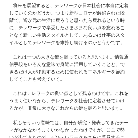
将来を展望すると、テレワークが日本社会に本当に定着
していくのかどうか。つまり新型コロナが解消された段
階で、皆が元の生活に戻ろうと思ったら戻れるという時
に、テレワークで享受したさまざまな良い点を忘れるこ
となく新しい生活スタイルとして、あるいは仕事のスタ
イルとしてテレワークを維持し続けるのかどうかです。
これは一つの大きな鍵を握っていると思います。情報通
信手段をいろんな意味で身近に活用していくことと、で
きるだけ人が移動するために使われるエネルギーを節約
してくことも考えていく。
これはテレワークの良い点として残るわけです。これを
うまく使いながら、テレワークを社会に定着させていけ
るかが、非常に大きなこれからの鍵を握ると思います。
私もそういう意味では、自分が研究・発表してきたテー
マがなかなかうまくいかなかったわけですが、ここで勢
いが出てきたので、ぜひテレワークをさらに普及するこ