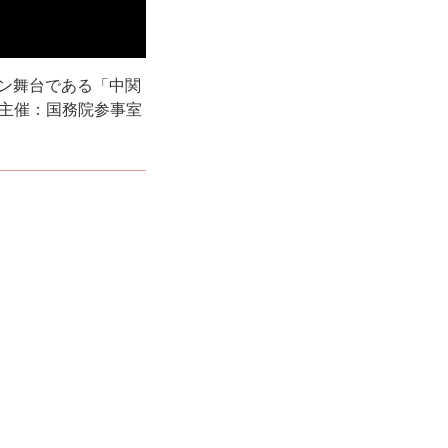
イン舞台である「中関
主催：国務院参事室