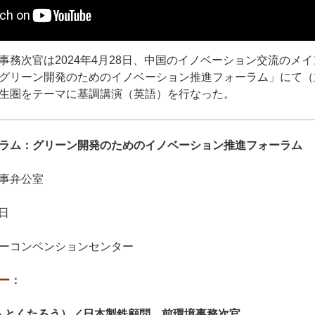
務次官は2024年4月28日、中国のイノベーション交流のメ
グリーン開発のためのイノベーション推進フォーラム」にて（
生圏をテーマに基調講演（英語）を行なった。
ラム：グリーン開発のためのイノベーション推進フォーラム
事弁公室
8日
ーコンベンションセンター
ー：
い とくたろう）／日本製鉄顧問、前環境事務次官