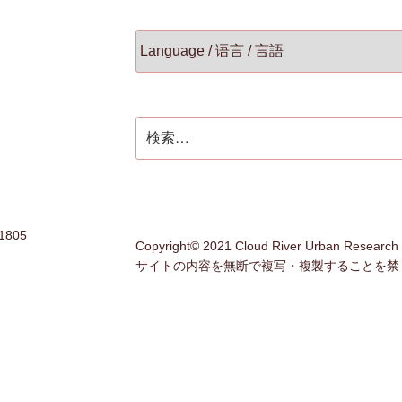
検
索:
805
Copyright© 2021 Cloud River Urban Research In
サイトの内容を無断で複写・複製することを禁