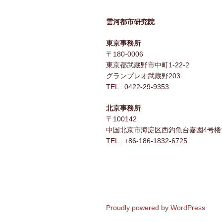
シ
ョ
雲河都市研究院
ン
東京事務所
〒180-0006
東京都武蔵野市中町1-22-2
グランプレオ武蔵野203
TEL : 0422-29-9353
北京事務所
〒100142
中国北京市海淀区西釣魚台嘉園4号楼1
TEL : +86-186-1832-6725
Proudly powered by WordPress