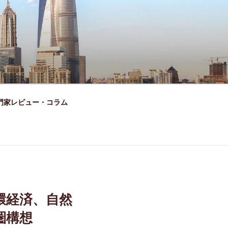
門家レビュー・コラム
環経済、自然
圏構想