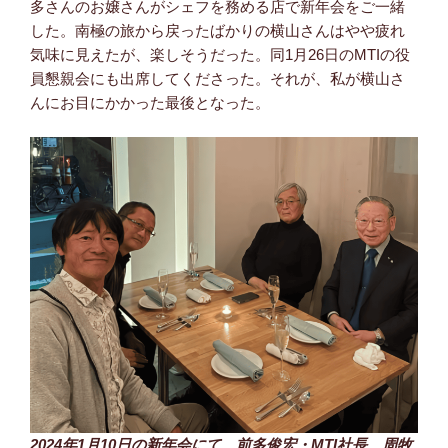
多さんのお嬢さんがシェフを務める店で新年会をご一緒
した。南極の旅から戻ったばかりの横山さんはやや疲れ
気味に見えたが、楽しそうだった。同1月26日のMTIの役
員懇親会にも出席してくださった。それが、私が横山さ
んにお目にかかった最後となった。
2024年1月10日の新年会にて、前多俊宏・MTI社長、周牧