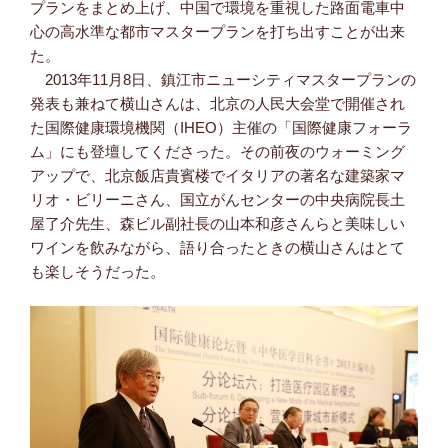
プランをまとめ上げ、中国で環境を重視した路面電車中
心の高水準な都市マスタープランを打ち出すことが出来
た。
2013年11月8日、鎮江市ニューシティマスタープランの
発表も兼ねて横山さんは、北京の人民大会堂で開催され
た国際健康環境機関（IHEO）主催の「国際健康フォーラ
ム」にも登壇してくださった。その前夜のウォーミング
アップで、北京飯店貴賓楼でイタリアの著名な建築家マ
リオ・ビリーニさん、国立がんセンターの中央病院長土
屋了介先生、森ビル副社長の山本和彦さんらと美味しい
ワインを飲みながら、語り合ったときの横山さんはとて
も楽しそうだった。