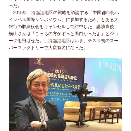
った。
2015年上海臨港地区の戦略を議論する「中国都市化ハ
イレベル国際シンポジウム」に参加するため、とある大
銀行の取締役会をキャンセルして訪中した。講演直後、
横山さんは「こっちの方がずっと面白かったよ」とジョ
ークを飛ばせた。上海臨港地区はいま、テスラ初のスー
パーファクトリーで大変有名になった。