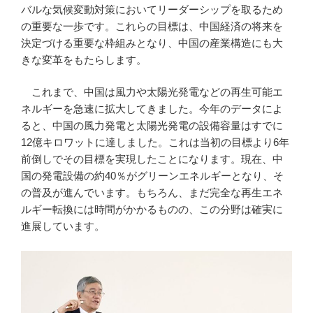
バルな気候変動対策においてリーダーシップを取るため
の重要な一歩です。これらの目標は、中国経済の将来を
決定づける重要な枠組みとなり、中国の産業構造にも大
きな変革をもたらします。
これまで、中国は風力や太陽光発電などの再生可能エ
ネルギーを急速に拡大してきました。今年のデータによ
ると、中国の風力発電と太陽光発電の設備容量はすでに
12億キロワットに達しました。これは当初の目標より6年
前倒しでその目標を実現したことになります。現在、中
国の発電設備の約40％がグリーンエネルギーとなり、そ
の普及が進んでいます。もちろん、まだ完全な再生エネ
ルギー転換には時間がかかるものの、この分野は確実に
進展しています。