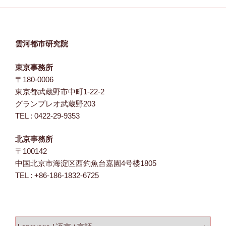
雲河都市研究院
東京事務所
〒180-0006
東京都武蔵野市中町1-22-2
グランプレオ武蔵野203
TEL : 0422-29-9353
北京事務所
〒100142
中国北京市海淀区西釣魚台嘉園4号楼1805
TEL : +86-186-1832-6725