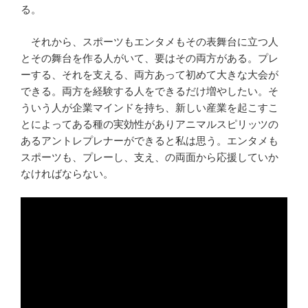
る。
それから、スポーツもエンタメもその表舞台に立つ人
とその舞台を作る人がいて、要はその両方がある。プレ
ーする、それを支える、両方あって初めて大きな大会が
できる。両方を経験する人をできるだけ増やしたい。そ
ういう人が企業マインドを持ち、新しい産業を起こすこ
とによってある種の実効性がありアニマルスピリッツの
あるアントレプレナーができると私は思う。エンタメも
スポーツも、プレーし、支え、の両面から応援していか
なければならない。