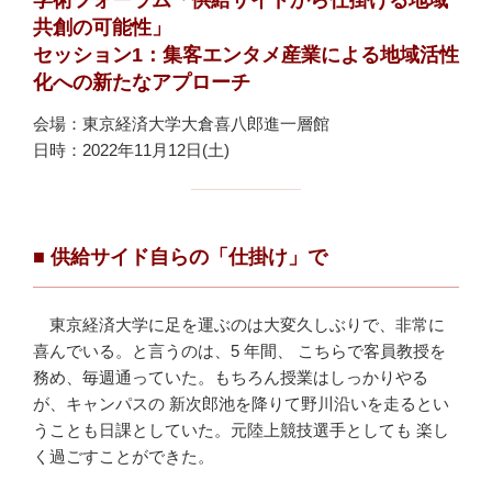
共創の可能性」
セッション1：集客エンタメ産業による地域活性
化への新たなアプローチ
会場：東京経済大学大倉喜八郎進一層館
日時：2022年11月12日(土)
■ 供給サイド自らの「仕掛け」で
東京経済大学に足を運ぶのは大変久しぶりで、非常に
喜んでいる。と言うのは、5 年間、 こちらで客員教授を
務め、毎週通っていた。もちろん授業はしっかりやる
が、キャンパスの 新次郎池を降りて野川沿いを走るとい
うことも日課としていた。元陸上競技選手としても 楽し
く過ごすことができた。