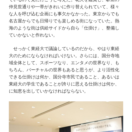
仲見世通りや一帯がきれいに作り替えられていて、様々
な人を呼び込む企画にも事欠かなかった。東京からでも
名古屋からでも日帰りでも楽しめる街になっていた。熱
海のような街は供給サイドから自ら「仕掛け」、整備し
ていかないと作れない。
せっかく東経大で議論しているのだから、やはり東経
大のためにならなければいけない。さらには、国分寺地
域全体として、スポーツなり、エンタメの世界なり、も
ちろん、バーチャルの世界もあると思うが、より活性化
できる仕掛けは何か、国分寺市民であること、あるいは
東経大の学生であることが誇りに思える仕掛けは何か、
に知恵を出していかなければならない。