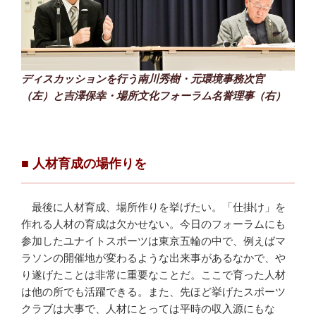
ディスカッションを行う南川秀樹・元環境事務次官
（左）と吉澤保幸・場所文化フォーラム名誉理事（右）
■ 人材育成の場作りを
最後に人材育成、場所作りを挙げたい。「仕掛け」を
作れる人材の育成は欠かせない。今日のフォーラムにも
参加したユナイトスポーツは東京五輪の中で、例えばマ
ラソンの開催地が変わるような出来事があるなかで、や
り遂げたことは非常に重要なことだ。ここで育った人材
は他の所でも活躍できる。また、先ほど挙げたスポーツ
クラブは大事で、人材にとっては平時の収入源にもな