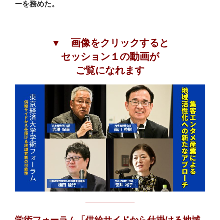
ーを務めた。
▼ 画像をクリックすると
セッション１の動画が
ご覧になれます
学術フォーラム「供給サイドから仕掛ける地域