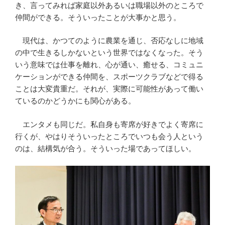
き、言ってみれば家庭以外あるいは職場以外のところで
仲間ができる。そういったことが大事かと思う。
現代は、かつてのように農業を通じ、否応なしに地域
の中で生きるしかないという世界ではなくなった。そう
いう意味では仕事を離れ、心が通い、癒せる、コミュニ
ケーションができる仲間を、スポーツクラブなどで得る
ことは大変貴重だ。それが、実際に可能性があって働い
ているのかどうかにも関心がある。
エンタメも同じだ。私自身も寄席が好きでよく寄席に
行くが、やはりそういったところでいつも会う人という
のは、結構気が合う。そういった場であってほしい。