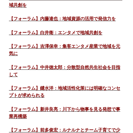
域共創を
【フォーラム】内藤達也：地域資源の活用で発信力を
【フォーラム】白井衛：エンタメで地域共創を
【フォーラム】吉澤保幸：集客エンタメ産業で地域を元
気に
【フォーラム】中井徳太郎：分散型自然共生社会を目指
して
【フォーラム】鑓水洋：地域活性化策には明確なコンセ
プトが求められる
【フォーラム】新井良亮：川下から物事を見る発想で事
業再構築
【フォーラム】前多俊宏：ルナルナとチーム子育てで少