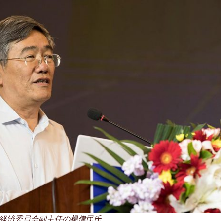
経済委員会副主任の楊偉民氏