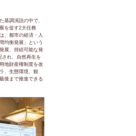
た基調演説の中で、
展を促す2大任務
は、都市の経済・人
間均衡発展」という
発展、持続可能な発
配され、自然再生を
用地財産権制度を改
ラ、生態環境、観
最後まで推進できる