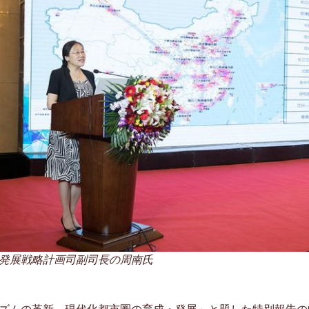
発展戦略計画司副司長の周南氏