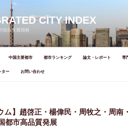
GRATED CITY INDEX
城市综合发展指标
中国主要都市
都市ランキング
論文・レポート
専
レター
お問い合わせ
ウム】趙啓正・楊偉民・周牧之・周南
中国都市高品質発展