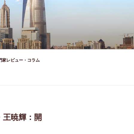
門家レビュー・コラム
・王暁輝：開