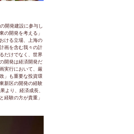
の開発建設に参与し
東の開発を考える」
おける立場、上海の
計画を含む我々の計
るだけでなく、世界
の開発は経済開発だ
画実行において、厳
政」も重要な投資環
東新区の開発の経験
成果より、経済成長、
と経験の方が貴重」