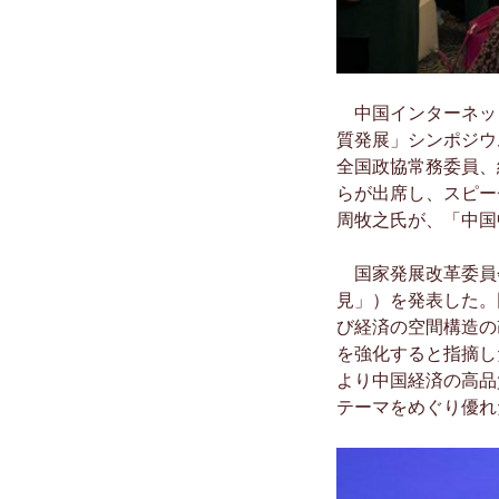
中国インターネット
質発展」シンポジウ
全国政協常務委員、
らが出席し、スピー
周牧之氏が、「中国
国家発展改革委員会
見」）を発表した。
び経済の空間構造の
を強化すると指摘し
より中国経済の高品
テーマをめぐり優れ