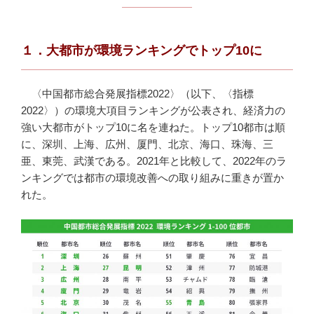
１．大都市が環境ランキングでトップ10に
〈中国都市総合発展指標2022〉（以下、〈指標
2022〉）の環境大項目ランキングが公表され、経済力の
強い大都市がトップ10に名を連ねた。トップ10都市は順
に、深圳、上海、広州、厦門、北京、海口、珠海、三
亜、東莞、武漢である。2021年と比較して、2022年のラ
ンキングでは都市の環境改善への取り組みに重きが置か
れた。