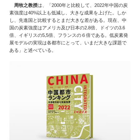
周牧之教授
は、「2000年と比較して、2022年中国の炭
素強度は40%以上も低減し、大きな成果を上げた。しか
し、先進国と比較するとまだ大きな差がある。現在、中
国の炭素強度はアメリカ及び日本の2.8倍、ドイツの3.6
倍、イギリスの5,5倍、フランスの６倍である。低炭素発
展モデルの実現は各都市にとって、いまだ大きな課題で
ある」と述べている。