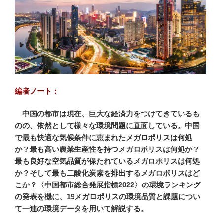
編者ノート：
中国の都市は現在、巨大な経済力をつけてきているも
のの、依然として様々な環境問題に直面している。中国
で最も快適な気候条件に恵まれたメガロポリスは何処
か？最も高い農業生産性を持つメガロポリスは何処か？
最も良好な空気品質が保たれているメガロポリスは何処
か？そして最も二酸化炭素を排出するメガロポリスはど
こか？〈中国都市総合発展指標2022〉の環境ランキング
の発表を機に、19メガロポリスの環境品質と課題につい
て一連の環境データを用いて解説する。