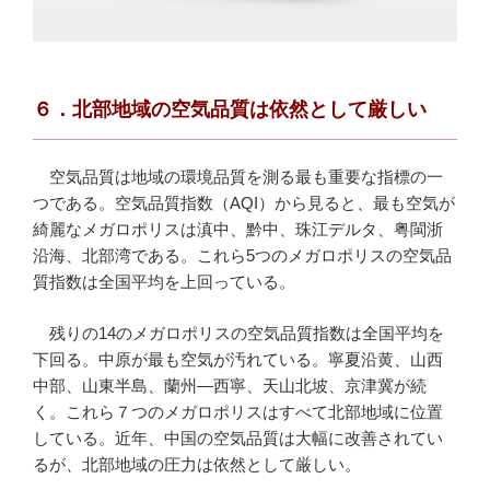
６．北部地域の空気品質は依然として厳しい
空気品質は地域の環境品質を測る最も重要な指標の一
つである。空気品質指数（AQI）から見ると、最も空気が
綺麗なメガロポリスは滇中、黔中、珠江デルタ、粤閩浙
沿海、北部湾である。これら5つのメガロポリスの空気品
質指数は全国平均を上回っている。
残りの14のメガロポリスの空気品質指数は全国平均を
下回る。中原が最も空気が汚れている。寧夏沿黄、山西
中部、山東半島、蘭州—西寧、天山北坡、京津冀が続
く。これら７つのメガロポリスはすべて北部地域に位置
している。近年、中国の空気品質は大幅に改善されてい
るが、北部地域の圧力は依然として厳しい。