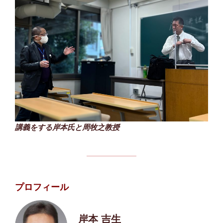
講義をする岸本氏と周牧之教授
プロフィール
岸本 吉生