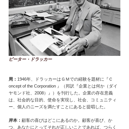
ピーター・ドラッカー
周：
1946年、ドラッカーはＧＭでの経験を題材に『Ｃ
oncept of the Corporation 』（邦訳『企業とは何か（ダイ
ヤモンド社、2008）』）を刊行した。企業の存在意義
は、社会的な目的、使命を実現し、社会、コミュニティ
ー、個人のニーズを満たすことにあると提唱した。
岸本：
顧客の喜びはどこにあるのか。顧客が喜び、か
つ、あなたにとってそれが正しいことであれば、つらく