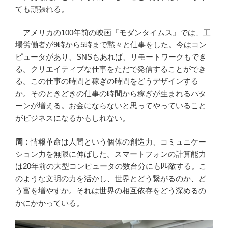
ても頑張れる。
アメリカの100年前の映画『モダンタイムス』では、工
場労働者が9時から5時まで黙々と仕事をした。今はコン
ピュータがあり、SNSもあれば、リモートワークもでき
る。クリエイティブな仕事をただで発信することができ
る。この仕事の時間と稼ぎの時間をどうデザインする
か。そのときどきの仕事の時間から稼ぎが生まれるパタ
ーンが増える。お金にならないと思ってやっていること
がビジネスになるかもしれない。
周：
情報革命は人間という個体の創造力、コミュニケー
ション力を無限に伸ばした。スマートフォンの計算能力
は20年前の大型コンピュータの数台分にも匹敵する。こ
のような文明の力を活かし、世界とどう繋がるのか、ど
う富を増やすか。それは世界の相互依存をどう深めるの
かにかかっている。