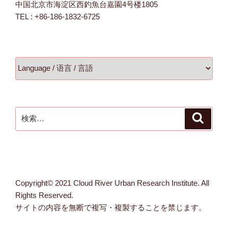
中国北京市海淀区西釣魚台嘉園4号楼1805
TEL : +86-186-1832-6725
検
検
索
索:
Copyright© 2021 Cloud River Urban Research Institute. All
Rights Reserved.
サイトの内容を無断で複写・複製することを禁じます。