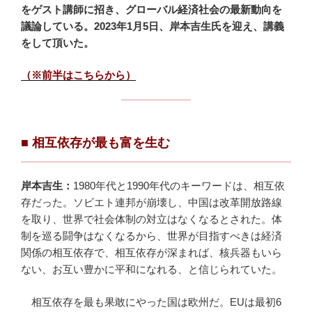
をゲスト講師に招き、グローバル経済社会の最新動向を
議論している。2023年1月5日、岸本吉生氏を迎え、講義
をして頂いた。
（※前半はこちらから）
■ 相互依存が最も富を生む
岸本吉生
：
1980年代と1990年代のキーワードは、相互依
存だった。ソビエト連邦が崩壊し、中国は改革開放路線
を取り、世界で社会体制の対立はなくなるとされた。体
制を巡る闘争はなくなるから、世界が目指すべきは経済
関係の相互依存で、相互依存が深まれば、核兵器もいら
ない、お互い豊かに平和になれる、と信じられていた。
相互依存を最も果敢にやった国は欧州だ。EUは最初6