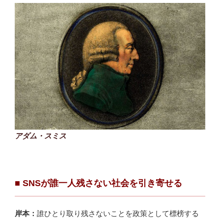
アダム・スミス
■ SNS
が誰一人残さない社会を引き寄せる
岸本：
誰ひとり取り残さないことを政策として標榜する