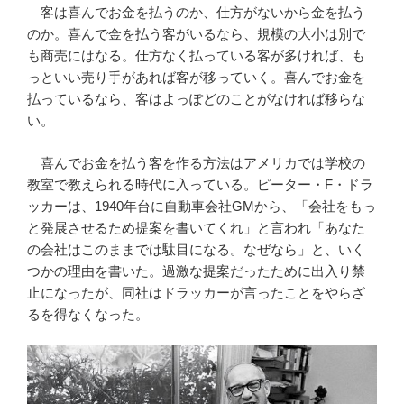
客は喜んでお金を払うのか、仕方がないから金を払う
のか。喜んで金を払う客がいるなら、規模の大小は別で
も商売にはなる。仕方なく払っている客が多ければ、も
っといい売り手があれば客が移っていく。喜んでお金を
払っているなら、客はよっぽどのことがなければ移らな
い。
喜んでお金を払う客を作る方法はアメリカでは学校の
教室で教えられる時代に入っている。ピーター・F・ドラ
ッカーは、1940年台に自動車会社GMから、「会社をもっ
と発展させるため提案を書いてくれ」と言われ「あなた
の会社はこのままでは駄目になる。なぜなら」と、いく
つかの理由を書いた。過激な提案だったために出入り禁
止になったが、同社はドラッカーが言ったことをやらざ
るを得なくなった。