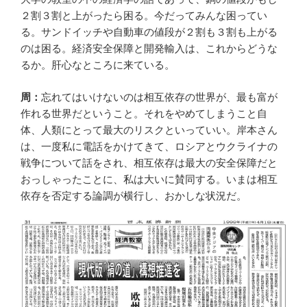
２割３割と上がったら困る。今だってみんな困ってい
る。サンドイッチや自動車の値段が２割も３割も上がる
のは困る。経済安全保障と開発輸入は、これからどうな
るか。肝心なところに来ている。
周：
忘れてはいけないのは相互依存の世界が、最も富が
作れる世界だということ。それをやめてしまうこと自
体、人類にとって最大のリスクといっていい。岸本さん
は、一度私に電話をかけてきて、ロシアとウクライナの
戦争について話をされ、相互依存は最大の安全保障だと
おっしゃったことに、私は大いに賛同する。いまは相互
依存を否定する論調が横行し、おかしな状況だ。