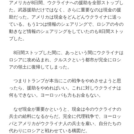
アメリカが8日間、ウクライナへの援助を全部ストップし
た。武器援助だけではなく、さらに重要なのは現金の援
助だった。アメリカは現金をどんどんウクライナに送っ
ている。もう1つは情報のシェアリングで、ロシアの今の
動きなど情報のシェアリングをしていたのも8日間ストッ
プした。
8日間ストップした間に、あっという間にウクライナは
ロシアに攻め込まれ、クルスクという都市が完全にロシ
アの領土に復帰してしまった。
つまりトランプが本当にこの戦争をやめさせようと思
ったら、援助をやめればいい。これに対しウクライナは
何もできない。ヨーロッパも力もお金もない。
なぜ現金が重要かというと、現金は今のウクライナの
兵士の給料になるからだ。完全に代理戦争で、ヨーロッ
パとアメリカがウクライナ人の兵士を雇い、自分たちの
代わりにロシアと戦わせている構図だ。