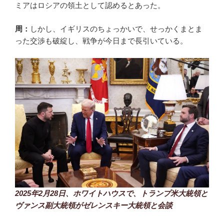
ミアはロシアの領土として認めるとあった。
周：
しかし、イギリスのちょっかいで、せっかくまとま
った交渉も破綻し、戦争が今日まで長引いている。
2025年2月28日、ホワイトハウスで、トランプ米大統領と
ヴァンス副大統領がゼレンスキー大統領と会談