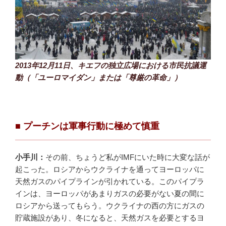
2013年12月11日、キエフの独立広場における市民抗議運
動（「ユーロマイダン」または「尊厳の革命」）
■ プーチンは軍事行動に極めて慎重
小手川：
その前、ちょうど私がIMFにいた時に大変な話が
起こった。ロシアからウクライナを通ってヨーロッパに
天然ガスのパイプラインが引かれている。このパイプラ
インは、ヨーロッパがあまりガスの必要がない夏の間に
ロシアから送ってもらう。ウクライナの西の方にガスの
貯蔵施設があり、冬になると、天然ガスを必要とするヨ