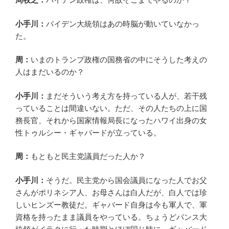
小手川：
バイデン大統領はあの時脳が動いていなかっ
た。
周：
いまのトランプ政権の国務省の中にそうした考えの
人はまだいるのか？
小手川：
まだそういう考え方を持っている人が、若干残
っていることは間違いない。ただ、その人たちの上に国
務長官、それから国家情報局長になったハワイ出身の女
性トゥルシー・ギャバードが立っている。
周：
もともと民主党議員だった人か？
小手川：
そうだ。民主党から国会議員になった人でお父
さんがポリネシア人、お母さんは白人だが、白人では珍
しいヒンズー教徒だ。ギャバード自身は今も軍人で、軍
資格を持ったまま議員をやっている。ちょうどバンス大