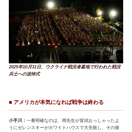
2025年10月31日、ウクライナ戦没者墓地で行われた戦没
兵士への追悼式
■
アメリカが本気になれば戦争は終わる
小手川：
一番明確なのは、周先生が冒頭おっしゃったよ
うにゼレンスキーがホワイトハウスで大失敗し、その後