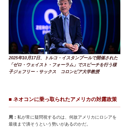
2025年10月17日、トルコ・イスタンブールで開催された
「ゼロ・ウェイスト・フォーラム」でスピーチを行う様
子ジェフリー・サックス コロンビア大学教授
■ ネオコンに乗っ取られたアメリカの対露政策
周：
私が常に疑問視するのは、何故アメリカにロシアを
最後まで潰そうという勢いがあるのかだ。