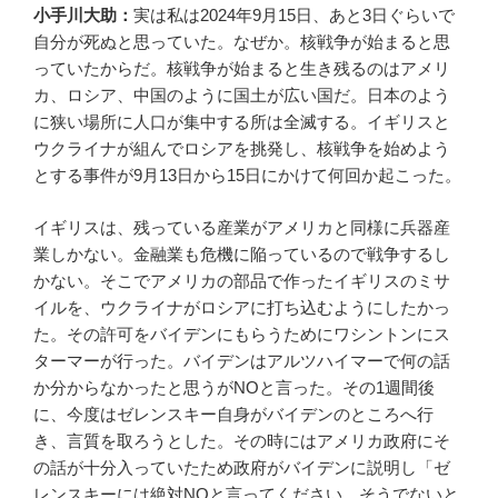
小手川大助：
実は私は2024年9月15日、あと3日ぐらいで
自分が死ぬと思っていた。なぜか。核戦争が始まると思
っていたからだ。核戦争が始まると生き残るのはアメリ
カ、ロシア、中国のように国土が広い国だ。日本のよう
に狭い場所に人口が集中する所は全滅する。イギリスと
ウクライナが組んでロシアを挑発し、核戦争を始めよう
とする事件が9月13日から15日にかけて何回か起こった。
イギリスは、残っている産業がアメリカと同様に兵器産
業しかない。金融業も危機に陥っているので戦争するし
かない。そこでアメリカの部品で作ったイギリスのミサ
イルを、ウクライナがロシアに打ち込むようにしたかっ
た。その許可をバイデンにもらうためにワシントンにス
ターマーが行った。バイデンはアルツハイマーで何の話
か分からなかったと思うがNOと言った。その1週間後
に、今度はゼレンスキー自身がバイデンのところへ行
き、言質を取ろうとした。その時にはアメリカ政府にそ
の話が十分入っていたため政府がバイデンに説明し「ゼ
レンスキーには絶対NOと言ってください。そうでないと