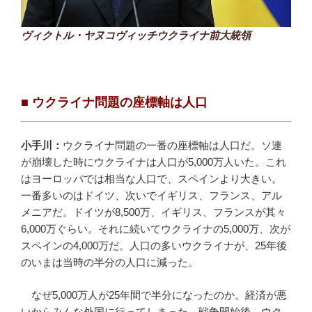
ヴィクトル・ヤヌコヴィッチウクライナ前大統領
■ ウクライナ問題の座標軸は人口
小手川：
ウクライナ問題の一番の座標軸は人口だ。ソ連
が崩壊した時にウクライナは人口が5,000万人いた。これ
はヨーロッパでは相当な人口で、スペインより大きい。
一番多いのはドイツ、次いでイギリス、フランス、アル
メニアだ。ドイツが8,500万、イギリス、フランスが其々
6,000万ぐらい。それに続いてウクライナの5,000万、次が
スペインの4,000万だ。人口の多いウクライナが、25年後
のいまは当時の半分の人口に減った。
なぜ5,000万人が25年間で半分になったのか。経済が悪
いからみんな外国に行ってしまった。戦争開始後、ウク