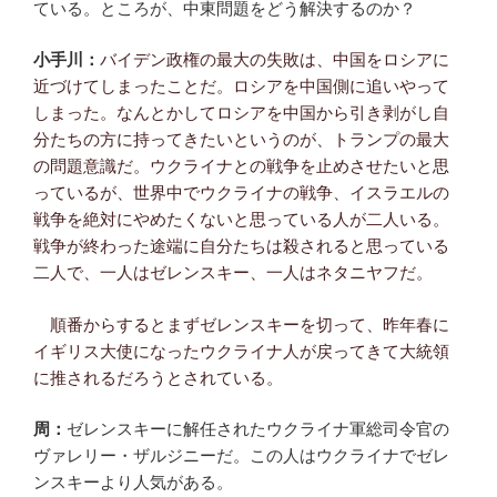
ている。ところが、中東問題をどう解決するのか？
小手川：
バイデン政権の最大の失敗は、中国をロシアに
近づけてしまったことだ。ロシアを中国側に追いやって
しまった。なんとかしてロシアを中国から引き剥がし自
分たちの方に持ってきたいというのが、トランプの最大
の問題意識だ。ウクライナとの戦争を止めさせたいと思
っているが、世界中でウクライナの戦争、イスラエルの
戦争を絶対にやめたくないと思っている人が二人いる。
戦争が終わった途端に自分たちは殺されると思っている
二人で、一人はゼレンスキー、一人はネタニヤフだ。
順番からするとまずゼレンスキーを切って、昨年春に
イギリス大使になったウクライナ人が戻ってきて大統領
に推されるだろうとされている。
周：
ゼレンスキーに解任されたウクライナ軍総司令官の
ヴァレリー・ザルジニーだ。この人はウクライナでゼレ
ンスキーより人気がある。