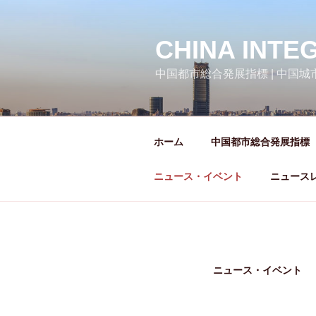
コ
ン
テ
CHINA INTE
ン
中国都市総合発展指標 | 中国
ツ
へ
ス
キ
ホーム
中国都市総合発展指標
ッ
プ
ニュース・イベント
ニュース
ニュース・イベント