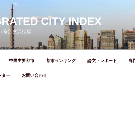
GRATED CITY INDEX
城市综合发展指标
中国主要都市
都市ランキング
論文・レポート
専
レター
お問い合わせ