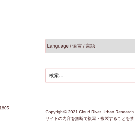
検
索:
805
Copyright© 2021 Cloud River Urban Research In
サイトの内容を無断で複写・複製することを禁