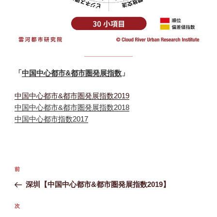
「
中国中心都市&都市圏発展指数
」
中国中心都市&都市圏発展指数2019
中国中心都市&都市圏発展指数2018
中国中心都市指数2017
投
前
前
稿
の
深圳【中国中心都市&都市圏発展指数2019】
ナ
投
ビ
稿
次
次