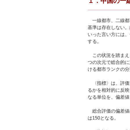
１．中国の一
一線都市、二線都
基準は存在しない。
いった言い方には、
する。
この状況を踏まえ、
つの次元で総合的に
ける都市ランクの分
〈指標〉は、評価
るかを相対的に反映
なる単位を、偏差値
総合評価の偏差値は
は150となる。