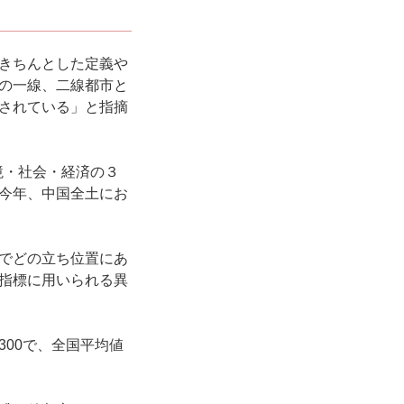
きちんとした定義や
の一線、二線都市と
されている」と指摘
境・社会・経済の３
今年、中国全土にお
でどの立ち位置にあ
指標に用いられる異
00で、全国平均値