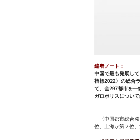
編者ノート：
中国で最も発展して
指標2022〉の総
て、全297都市を
ガロポリスについて
〈中国都市総合発展
位、上海が第２位、