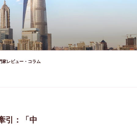
門家レビュー・コラム
牽引：「中