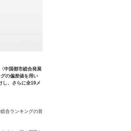
〈中国都市総合発展
ングの偏差値を用い
けし、さらに全19メ
で総合ランキングの首