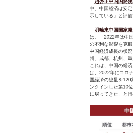
趙啓正中国国務院
中、中国経済は安定
示している」と評価
明暁東中国国家発
は、「2022年は
の不利な影響を克服
中国経済成長の状況
州、成都、杭州、重
これは、中国の経済
は、2022年にコ
国経済の総量を12
ンクインした第10
に戻ってきた」と指