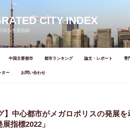
GRATED CITY INDEX
城市综合发展指标
中国主要都市
都市ランキング
論文・レポート
専
レター
お問い合わせ
グ】中心都市がメガロポリスの発展を
展指標2022」