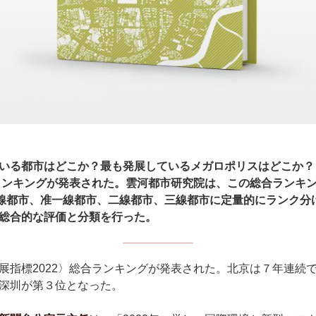
いる都市はどこか？最も発展しているメガロポリスはどこか？
合ランキングが発表された。雲河都市研究院は、この総合ランキ
一線都市、准一線都市、二線都市、三線都市に定量的にランク分
総合的な評価と分類を行った。
指標2022〉総合ランキングが発表された。北京は７年連続
深圳が第３位となった。