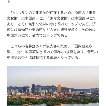
る。
他にも多くの文化遺産が存在するため、済南の「重要
文化財」は中国第58位、「無形文化財」は中国第24位で
あり、とくに無形文化財の数は省内でトップである。済
南には博物館や美術館などの文化施設が多く、その数は
中国第12位で、省内ではトップである。
これらの名勝は多くの観光客を集め、「国内観光客
数」では中国第37位と省内で第2位の規模を誇り、青島の
中国第36位とほぼ拮抗する成績となっている。