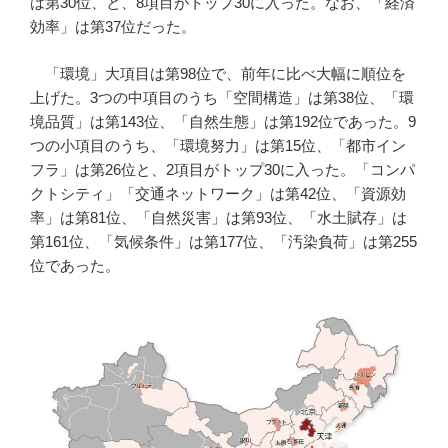
は第30位、と、8項目がトップ30に入った。なお、「経済
効率」は第37位だった。
「環境」大項目は第98位で、前年に比べ大幅に順位を
上げた。3つの中項目のうち「空間構造」は第38位、「環
境品質」は第143位、「自然生態」は第192位であった。9
つの小項目のうち、「環境努力」は第15位、「都市イン
フラ」は第26位と、2項目がトップ30に入った。「コンパ
クトシティ」「交通ネットワーク」は第42位、「資源効
率」は第81位、「自然災害」は第93位、「水土賦存」は
第161位、「気候条件」は第177位、「汚染負荷」は第255
位であった。