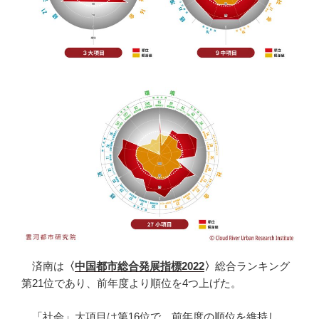
済南は
〈
中国都市総合発展指標2022
〉
総合ランキング
第21位であり、前年度より順位を4つ上げた。
「社会」大項目は第16位で、前年度の順位を維持し