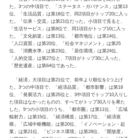
た。3つの中項目で、「ステータス・ガバナンス」は第13
位、「生活品質」は第18位で、同2項目がトップ20に入っ
た。「伝承・交流」は第21位だった。小項目で見ると、
「生活サービス」は第8位で、同1項目がトップ10に入っ
た。「文化娯楽」は第13位、「都市地位」は第14位、
「人口資質」は第20位、「社会マネジメント」は第25
位、「消費水準」は第23位、「居住環境」は第24位、
「人的交流」は第27位と、7項目がトップ30に入った。
「歴史遺産」は第64位であった。
「経済」大項目は第21位で、前年より順位を1つ上げ
た。3つの中項目で、「経済品質」「都市影響」は第18
位、「発展活力」は第25位と、3中項目でトップ10入りし
た項目はなかったものの、すべてがトップ30入りを果た
した。9つの小項目のうち、「都市圏」は第11位、「広域
輻射力」は第15位、「経済構造」は第17位、「経済規
模」「広域中枢機能」は第20位、「イノベーション・起
業」は第21位、「ビジネス環境」は第28位、「開放度」