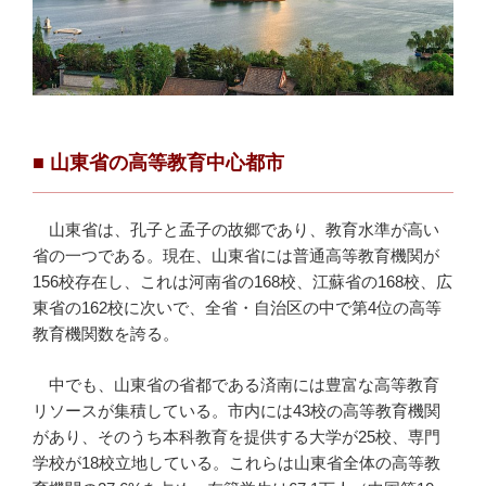
■
山東省の高等教育中心都市
山東省は、孔子と孟子の故郷であり、教育水準が高い
省の一つである。現在、山東省には普通高等教育機関が
156校存在し、これは河南省の168校、江蘇省の168校、広
東省の162校に次いで、全省・自治区の中で第4位の高等
教育機関数を誇る。
中でも、山東省の省都である済南には豊富な高等教育
リソースが集積している。市内には43校の高等教育機関
があり、そのうち本科教育を提供する大学が25校、専門
学校が18校立地している。これらは山東省全体の高等教