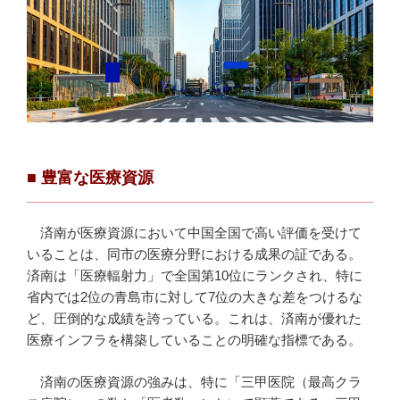
■ 豊富な医療資源
済南が医療資源において中国全国で高い評価を受けて
いることは、同市の医療分野における成果の証である。
済南は「医療輻射力」で全国第10位にランクされ、特に
省内では2位の青島市に対して7位の大きな差をつけるな
ど、圧倒的な成績を誇っている。これは、済南が優れた
医療インフラを構築していることの明確な指標である。
済南の医療資源の強みは、特に「三甲医院（最高クラ