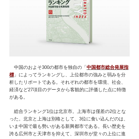
中国のおよそ300の都市を独自の「
中国都市総合発展指
標
」によってランキングし、上位都市の強みと弱みを分
析したリポートである。それぞれの都市を環境、社会、
経済など27項目のデータから客観的に評価した点に特徴
がある。
総合ランキング1位は北京市。上海市は僅差の2位とな
った。北京と上海は別格として、3位に食い込んだのは、
いま中国で最も勢いがある新興都市である。長い歴史を
誇る広州市と天津市を抑えて、深圳市が堂々の上位に進