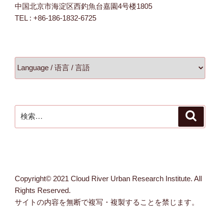
中国北京市海淀区西釣魚台嘉園4号楼1805
TEL : +86-186-1832-6725
検
検
索
索:
Copyright© 2021 Cloud River Urban Research Institute. All
Rights Reserved.
サイトの内容を無断で複写・複製することを禁じます。