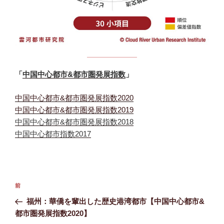
「
中国中心都市&都市圏発展指数
」
中国中心都市&都市圏発展指数2020
中国中心都市&都市圏発展指数2019
中国中心都市&都市圏発展指数2018
中国中心都市指数2017
投
前
前
稿
の
福州：華僑を輩出した歴史港湾都市【中国中心都市&
ナ
投
都市圏発展指数2020】
ビ
稿