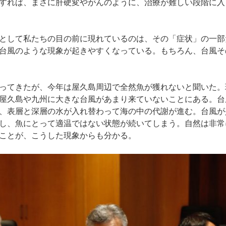
すれば、まさに肝硬変やがんのように、治療が難しい段階に入
として私たちの目の前に現れているのは、その「症状」の一部
台風のような現象が起きやすくなっている。もちろん、台風そ
ってきたが、今年は屋久島周辺で全然魚が獲れないと聞いた。
屋久島や九州に大きな台風があまり来ていないことにある。台
、表層と深層の水が入れ替わって海の中の代謝が進む。台風が
し、魚にとって適温ではない状態が続いてしまう。自然は非常
ことが、こうした現象からも分かる。