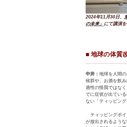
2024年11月30日、
の未来」
にて講演を
■ 地球の体
中井：
地球を人間の
候群や、お酒を飲み
過性の怪我ではなく
でに症状が出ている
ない「ティッピング
ティッピングポイ
が放出されるような