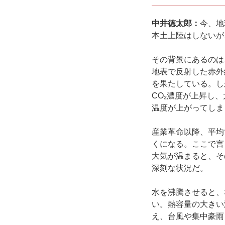
中井徳太郎：
今、地
本土上陸はしないが
その背景にあるのは
地表で反射した赤外
を果たしている。し
CO₂濃度が上昇し
温度が上がってしま
産業革命以降、平均
くになる。ここで言
大気が温まると、そ
深刻な状況だ。
水を沸騰させると、
い。熱容量の大きい
え、台風や集中豪雨