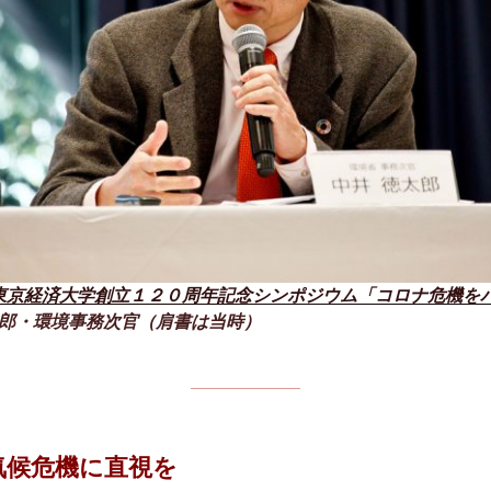
東京経済大学創立１２０周年記念シンポジウム「コロナ危機をハ
郎・環境事務次官（肩書は当時）
気候危機に直視を