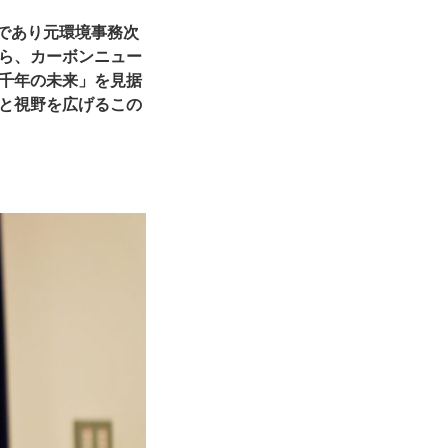
友であり元環境事務次
ら、カーボンニュー
千年の未来」を見据
と視野を広げるこの