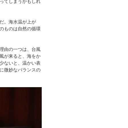
ってしまうかもしれ
だ。海水温が上が
のものは自然の循環
理由の一つは、台風
風が来ると、海をか
少ないと、温かい表
に微妙なバランスの