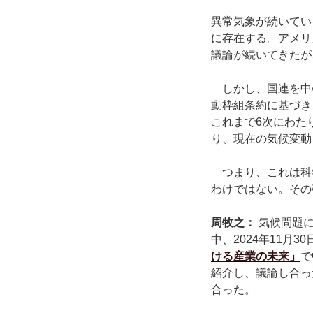
異常気象が続いてい
に存在する。アメリ
議論が続いてきたが
しかし、国連を中
動枠組条約に基づき
これまで6次にわた
り、現在の気候変動
つまり、これは科
わけではない。その
周牧之：
気候問題
中、2024年11月3
ける産業の未来」
で
紹介し、議論し合っ
合った。