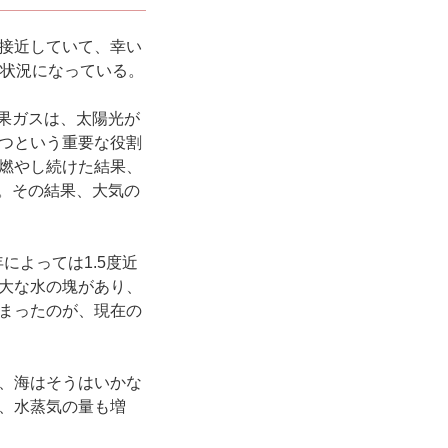
接近していて、幸い
い状況になっている。
果ガスは、太陽光が
つという重要な役割
燃やし続けた結果、
。その結果、大気の
によっては1.5度近
大な水の塊があり、
まったのが、現在の
、海はそうはいかな
、水蒸気の量も増