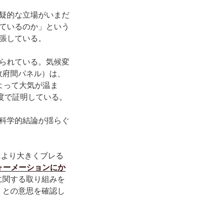
疑的な立場がいまだ
ているのか」という
張している。
られている。気候変
政府間パネル）は、
よって大気が温ま
度で証明している。
科学的結論が揺らぐ
により大きくブレる
ォーメーションにか
に関する取り組みを
くとの意思を確認し