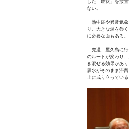
した「症状」を放置
ない。
熱中症や異常気象
り、大きな渦を巻く
に必要な面もある。
先週、屋久島に行
のルートが変わり、
き混ぜる効果があり
層水がそのまま滞留
上に成り立っている