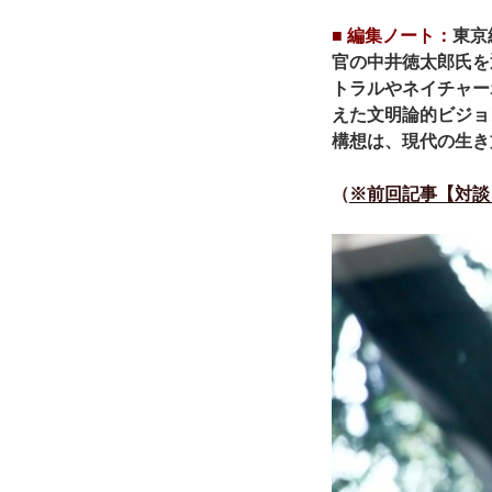
■ 編集ノート：
東京
官の中井徳太郎氏を
トラルやネイチャー
えた文明論的ビジョ
構想は、現代の生き
（
※前回記事【対談