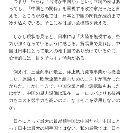
つまり、彼らは「台湾か中国か」という立場の差はあ
っても、「中国との関係」を重視する政治家だったと言
える。ところが最近では、日本と中国の関係が経済まで
冷え込んでいる。そこに私は強い危機感を覚える。
しかし現状を見ると、日本には「大陸を無視する」空
気が強くなっているように感じる。貿易量で見れば、中
国は日本にとって最大の相手国であり続けているのに、
心情的には「目をそらす」傾向がある。
例えば、三菱商事は最近、洋上風力発電事業から撤退
した。原因は、欧米企業と組むためのコストが高かった
からだ。しかし一方で、中国企業と組む選択肢もあった
はずだ。中国の風力設備は現在、ヨーロッパよりも技術
力もコスト競争力も高いのに、なぜそこを活用しないの
か。
日本にとって最大の貿易相手国は中国だが、中国にと
って日本は最大の相手国ではない。私の感覚では、日本