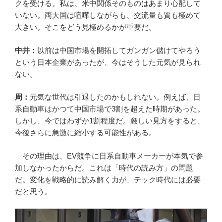
クを受ける。私は、米中関係そのものはあまり心配して
いない。両大国は喧嘩しながらも、交流量も質も極めて
大きい。そこをどう見極めるかが重要だ。
中井：
以前は中国市場を開拓してガンガン儲けてやろう
という日本企業があったが、今はそうした元気が見られ
ない。
周：
元気な世代は引退したのかもしれない。例えば、日
系自動車はかつて中国市場で3割を超えた時期があった。
しかし、今ではわずか1割程度だ。厳しい見方をすると、
今後さらに急激に縮小する可能性がある。
その理由は、EV競争に日系自動車メーカーが本気で参
加しなかったからだ。これは「時代の読み方」の問題
だ。変化を戦略的に読み解く力が、テック時代には必要
だと思う。