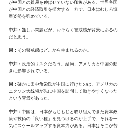
が中国との貿易を伸ばせていない印象がある。世界各国
が中国との経済取引を拡大する一方で、日本はむしろ慎
重姿勢を強めている。
中井：
難しい問題だが、おそらく警戒感が背景にあるの
だと思う。
周：
その警戒感はどこから生まれるのか。
中井：
政治的リスクだろう。結局、アメリカと中国の動
きに影響されている。
周：
確かに田中角栄氏が中国に行けたのは、アメリカの
ニクソン大統領が先に中国を訪問して動きやすくなった
という背景があった。
中井：
中国は、日本がもじもじと取り組んできた資本政
策や技術の「良い種」を見つけるのが上手で、それを一
気にスケールアップする資本力がある。日本はそこが苦