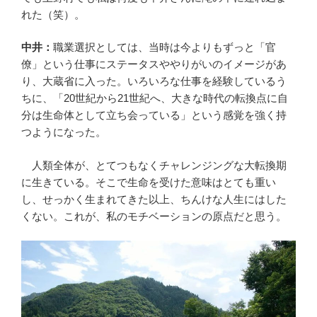
れた（笑）。
中井：
職業選択としては、当時は今よりもずっと「官
僚」という仕事にステータスややりがいのイメージがあ
り、大蔵省に入った。いろいろな仕事を経験しているう
ちに、「20世紀から21世紀へ、大きな時代の転換点に自
分は生命体として立ち会っている」という感覚を強く持
つようになった。
人類全体が、とてつもなくチャレンジングな大転換期
に生きている。そこで生命を受けた意味はとても重い
し、せっかく生まれてきた以上、ちんけな人生にはした
くない。これが、私のモチベーションの原点だと思う。