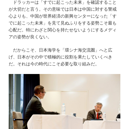
ドラッカーは「すでに起こった未来」を確認すること
が大切だと言う。その意味では日本は中国に対する警戒
心よりも、中国が世界経済の新興センターになった「す
でに起こった未来」を見て見ぬふりをする姿勢こそ最も
心配だ。特にわざと関心を持たせないようにするメディ
アの姿勢が良くない。
だからこそ、日本海学を「環シナ海交流圏」へと広
げ、日本がその中で積極的に役割を果たしていくべき
だ。それは今の時代にこそ必要な取り組みだ。