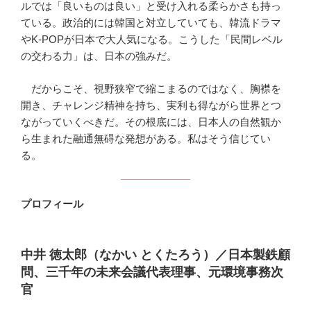
ルでは「良いものは良い」と受け入れる柔らかさも持っ
ている。政治的には韓国と対立していても、韓流ドラマ
やK-POPが日本で大人気になる。こうした「民間レベル
の交わる力」は、日本の強みだ。
だからこそ、視野狭窄で縮こまるのではなく、胸襟を
開き、チャレンジ精神を持ち、実利も得ながら世界とつ
ながっていくべきだ。その根底には、日本人の自然観か
ら生まれた融通無碍な発想がある。私はそう信じてい
る。
プロフィール
中井 徳太郎（なかい とくたろう）／日本製鉄顧
問、三千年の未来会議代表理事、元環境事務次
官