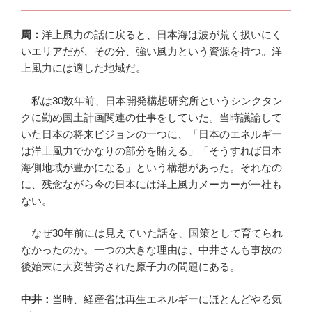
周：
洋上風力の話に戻ると、日本海は波が荒く扱いにく
いエリアだが、その分、強い風力という資源を持つ。洋
上風力には適した地域だ。
私は30数年前、日本開発構想研究所というシンクタン
クに勤め国土計画関連の仕事をしていた。当時議論して
いた日本の将来ビジョンの一つに、「日本のエネルギー
は洋上風力でかなりの部分を賄える」「そうすれば日本
海側地域が豊かになる」という構想があった。それなの
に、残念ながら今の日本には洋上風力メーカーが一社も
ない。
なぜ30年前には見えていた話を、国策として育てられ
なかったのか。一つの大きな理由は、中井さんも事故の
後始末に大変苦労された原子力の問題にある。
中井：
当時、経産省は再生エネルギーにほとんどやる気