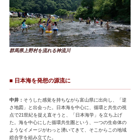
群馬県上野村を流れる
神流川
■ 日本海を発想の源流に
中井：
そうした感覚を持ちながら富山県に出向し、「逆
さ地図」と出会った。日本海を中心に、循環と共生の視
点で21世紀を捉え直そうと、「日本海学」を立ち上げ
た。海を中心にした循環共生圏という、一つの生命体の
ようなイメージがわっと湧いてきて、そこからこの地域
総合学を組み立てた。