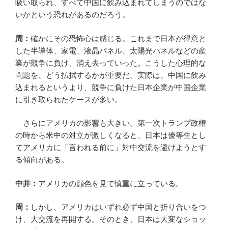
吸い取られ、すべて中国に飲み込まれてしまうのではな
いかという恐れがあるのだろう。
周：
確かにその恐怖心は感じる。これまで日本が得意と
した半導体、家電、液晶パネル、太陽光パネルなどの産
業が競争に負け、消え去っていった。こうした心理的な
問題を、どう払拭するかが重要だ。実際は、中国に飲み
込まれるというより、競争に負けた日本企業が中国企業
に引き取られたケースが多い。
さらにアメリカの影響も大きい。第一次トランプ政権
の時から米中の対立が激しくなると、日本は優等生とし
てアメリカに「言われる前に」対中交流を避けようとす
る傾向がある。
中井：
アメリカの顔色を見て慎重に立っている。
周：
しかし、アメリカはいずれ必ず中国と折り合いをつ
け、大交流を再開する。そのとき、日本は大変なショッ