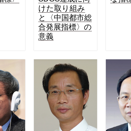
けた取り組み
と〈中国都市総
合発展指標〉の
意義