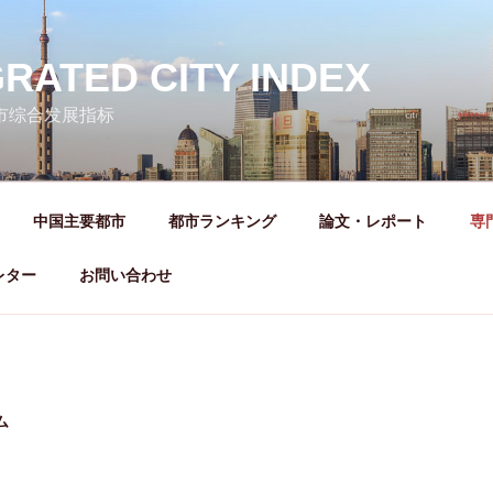
GRATED CITY INDEX
城市综合发展指标
中国主要都市
都市ランキング
論文・レポート
専
レター
お問い合わせ
ム