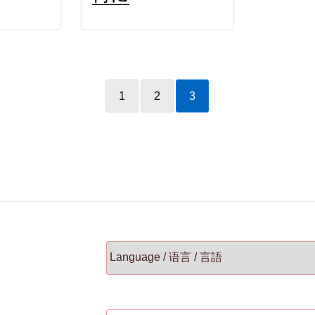
1
2
3