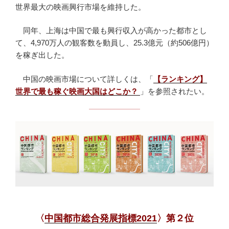
世界最大の映画興行市場を維持した。
同年、上海は中国で最も興行収入が高かった都市とし
て、4,970万人の観客数を動員し、25.3億元（約506億円）
を稼ぎ出した。
中国の映画市場について詳しくは、「
【ランキング】
世界で最も稼ぐ映画大国はどこか？
」を参照されたい。
〈
中国都市総合発展指標2021
〉第２位