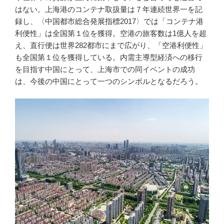
はない。上海港のコンテナ取扱量は７年連続世界一を記
録し、〈中国都市総合発展指標2017〉では「コンテナ港
利便性」は全国第１位を獲得。空港の旅客数は1億人を超
え、直行便は世界282都市にまで広がり、「空港利便性」
も全国第１位を獲得している。内需主導型経済への移行
を目指す中国にとって、上海市での同イベントの成功
は、今後の中国にとって一つのシンボルとなるだろう。