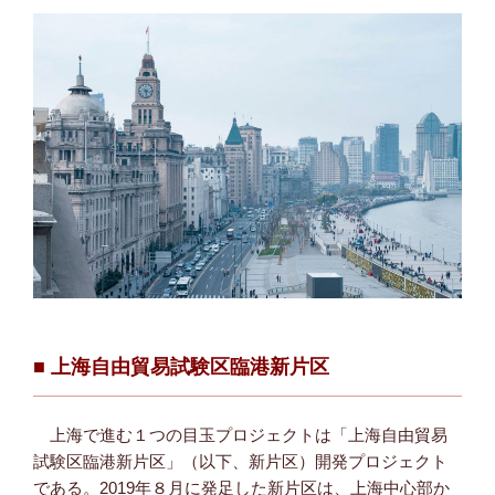
■ 上海自由貿易試験区臨港新片区
上海で進む１つの目玉プロジェクトは「上海自由貿易
試験区臨港新片区」（以下、新片区）開発プロジェクト
である。2019年８月に発足した新片区は、上海中心部か