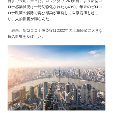
日まで長期に至った。ロックダウンの実施により新型コ
ロナ感染状況は一時沈静化されたものの、年末のゼロコ
ロナ政策の解除で再び感染が爆発して医療崩壊も起こ
り、人的損害が膨らんだ。
結果、新型コロナ感染症は2022年の上海経済に大きな
負の影響を及ぼした。