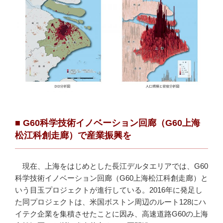
■ G60
科学技術イノベーション回廊（G60上海
松江科創走廊）で産業振興を
現在、上海をはじめとした長江デルタエリアでは、G60
科学技術イノベーション回廊（G60上海松江科創走廊）と
いう目玉プロジェクトが進行している。2016年に発足し
た同プロジェクトは、米国ボストン周辺のルート128にハ
イテク企業を集積させたことに因み、高速道路G60の上海