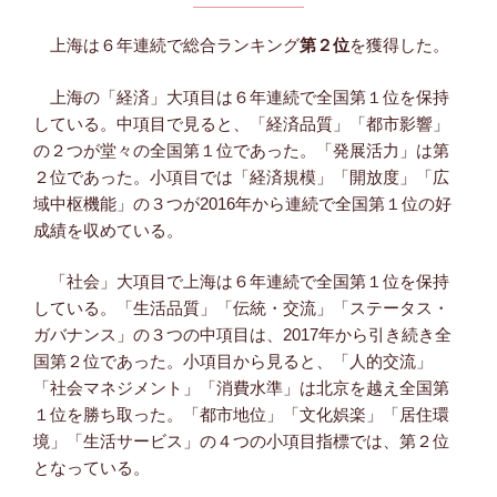
上海は６年連続で総合ランキング
第２位
を獲得した。
上海の「経済」大項目は６年連続で全国第１位を保持
している。中項目で見ると、「経済品質」「都市影響」
の２つが堂々の全国第１位であった。「発展活力」は第
２位であった。小項目では「経済規模」「開放度」「広
域中枢機能」の３つが2016年から連続で全国第１位の好
成績を収めている。
「社会」大項目で上海は６年連続で全国第１位を保持
している。「生活品質」「伝統・交流」「ステータス・
ガバナンス」の３つの中項目は、2017年から引き続き全
国第２位であった。小項目から見ると、「人的交流」
「社会マネジメント」「消費水準」は北京を越え全国第
１位を勝ち取った。「都市地位」「文化娯楽」「居住環
境」「生活サービス」の４つの小項目指標では、第２位
となっている。